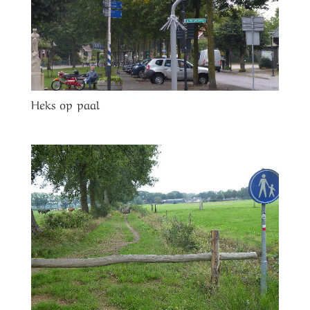
Heks op paal