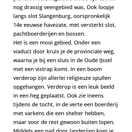
nog drassig veengebied was. Ook loopje
langs slot Slangenburg, oorspronkelijk
14e eeuwse havezate, met versterkt slot,
pachtboerderijen en bossen.
Het is een mooi gebied. Onder een
viaduct door kruis je de provinciale weg,
waarna je bij een sluis in de Oude IJssel
met een vistrap komt. In een boom
verderop zijn allerlei religieuze spullen
opgehangen. Verderop is een leuk beeld
in een heg geplaatst. Ook zie ineens
tijdens de tocht, in de verte een boerderij
met varkens die een shelter hebben,
maar voor de rest gewoon buiten lopen.
Middels een pad door landerijen kom je